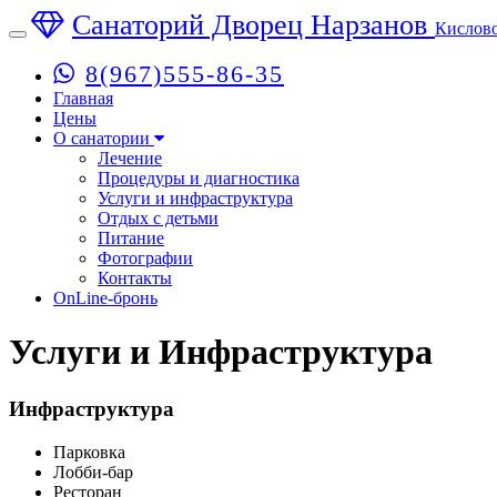
Санаторий Дворец Нарзанов
Кислов
Toggle
navigation
8(967)555-86-35
Главная
Цены
О санатории
Лечение
Процедуры и диагностика
Услуги и инфраструктура
Отдых с детьми
Питание
Фотографии
Контакты
OnLine-бронь
Услуги и Инфраструктура
Инфраструктура
Парковка
Лобби-бар
Ресторан